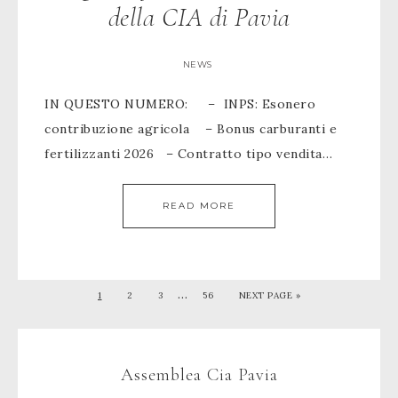
della CIA di Pavia
NEWS
IN QUESTO NUMERO: – INPS: Esonero
contribuzione agricola – Bonus carburanti e
fertilizzanti 2026 – Contratto tipo vendita…
READ MORE
…
1
2
3
56
NEXT PAGE »
Assemblea Cia Pavia