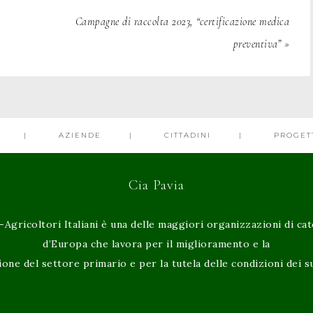
Campagne di raccolta 2023, “certificazione medica
preventiva” »
AZIENDE
CITTADINI
PROGET
Cia Pavia
-Agricoltori Italiani è una delle maggiori organizzazioni di ca
d’Europa che lavora per il miglioramento e la
ione del settore primario e per la tutela delle condizioni dei su