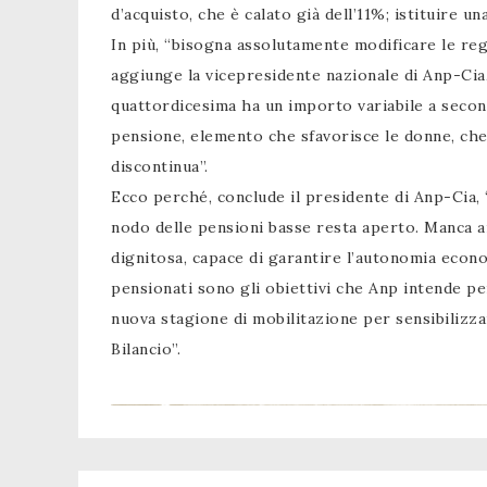
d’acquisto, che è calato già dell’11%; istituire u
In più, “bisogna assolutamente modificare le reg
aggiunge la vicepresidente nazionale di Anp-Cia,
quattordicesima ha un importo variabile a second
pensione, elemento che sfavorisce le donne, che 
discontinua”.
Ecco perché, conclude il presidente di Anp-Cia,
nodo delle pensioni basse resta aperto. Manca a
dignitosa, capace di garantire l’autonomia economi
pensionati sono gli obiettivi che Anp intende p
nuova stagione di mobilitazione per sensibilizza
Bilancio”.