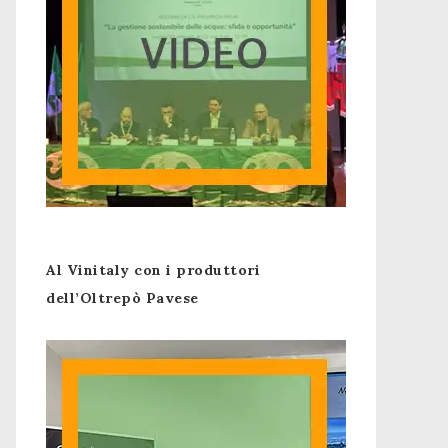
Al Vinitaly con i produttori
dell’Oltrepò Pavese