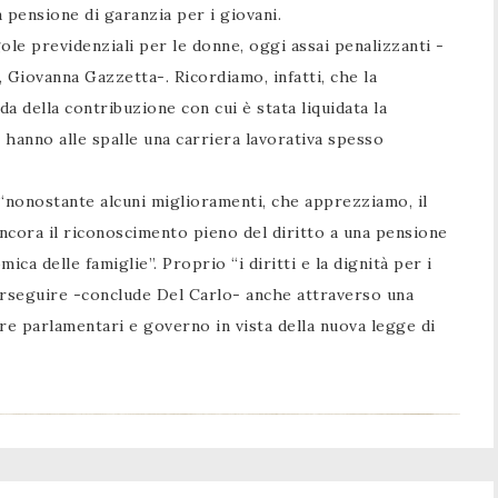
na pensione di garanzia per i giovani.
ole previdenziali per le donne, oggi assai penalizzanti -
 Giovanna Gazzetta-. Ricordiamo, infatti, che la
a della contribuzione con cui è stata liquidata la
hanno alle spalle una carriera lavorativa spesso
 “nonostante alcuni miglioramenti, che apprezziamo, il
ncora il riconoscimento pieno del diritto a una pensione
ca delle famiglie”. Proprio “i diritti e la dignità per i
erseguire -conclude Del Carlo- anche attraverso una
re parlamentari e governo in vista della nuova legge di