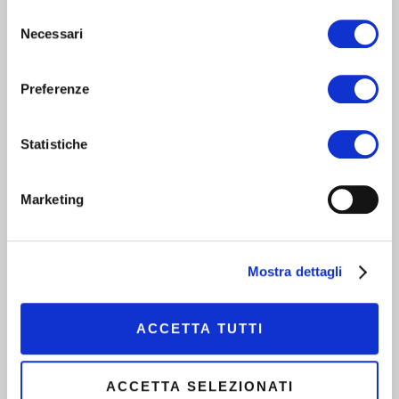
Selezione
Necessari
del
consenso
Preferenze
Al Vinitaly con i produttori dell’Oltrepò
Pavese
Statistiche
Marketing
Mostra dettagli
ACCETTA TUTTI
ACCETTA SELEZIONATI