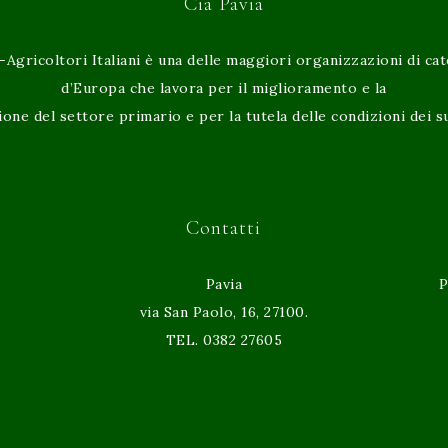
Cia Pavia
-Agricoltori Italiani è una delle maggiori organizzazioni di ca
d’Europa che lavora per il miglioramento e la
ione del settore primario e per la tutela delle condizioni dei su
Contatti
Pavia
P
via San Paolo, 16, 27100.
TEL. 0382 27605