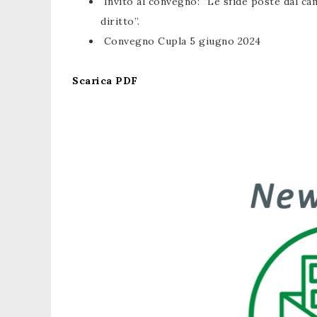
Invito al convegno: “Le sfide poste dal cam
diritto”.
Convegno Cupla 5 giugno 2024
Scarica PDF