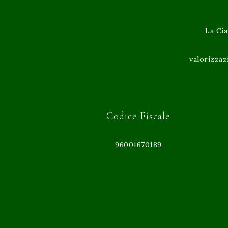
La Cia
valorizzaz
Codice Fiscale
96001670189