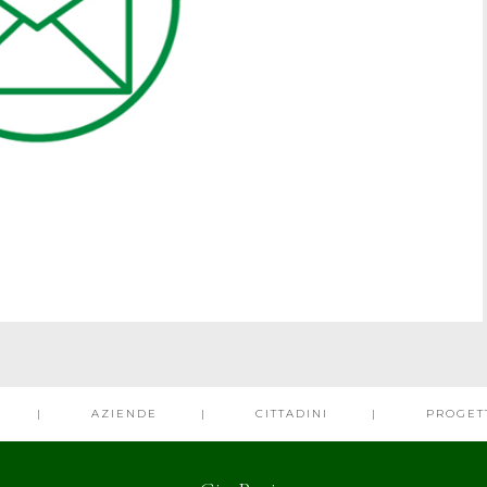
AZIENDE
CITTADINI
PROGET