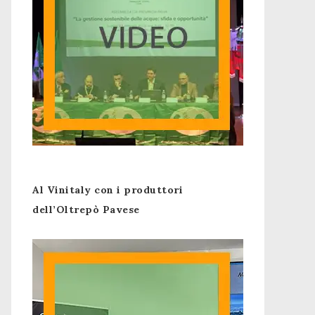
Al Vinitaly con i produttori
dell’Oltrepò Pavese