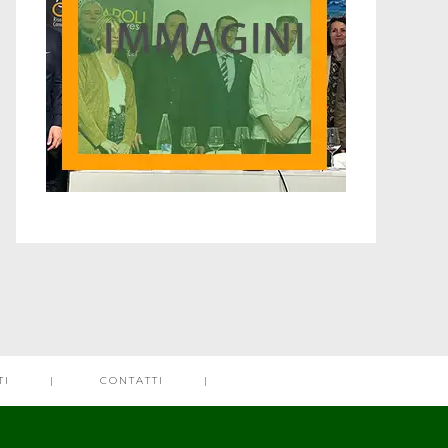
TI
CONTATTI